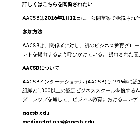
詳しくはこちらを閲覧されたい
AACSBは
2026年1月12日
に、公開草案で概説された
参加方法
AACSBは、関係者に対し、初のビジネス教育グロ
ントを提出するよう呼びかけている。 提出された意
AACSBについて
AACSBインターナショナル (AACSB) は19
組織と1,000以上の認定ビジネススクールを擁する
ダーシップを通じて、ビジネス教育におけるエンゲ
aacsb.edu
mediarelations@aacsb.edu