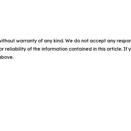
without warranty of any kind. We do not accept any responsib
r reliability of the information contained in this article. I
 above.