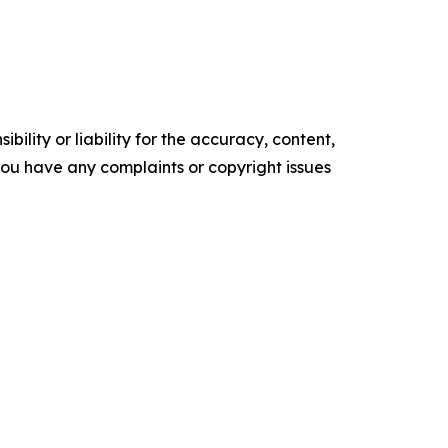
ility or liability for the accuracy, content,
f you have any complaints or copyright issues