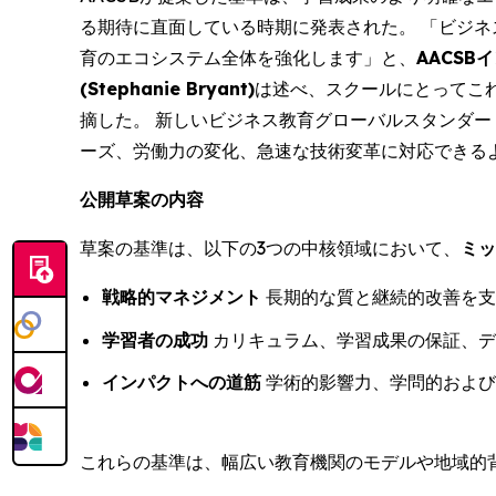
る期待に直面している時期に発表された。 「ビジネ
育のエコシステム全体を強化します」と、
AACS
(Stephanie Bryant)
は述べ、スクールにとってこ
摘した。 新しいビジネス教育グローバルスタンダー
ーズ、労働力の変化、急速な技術変革に対応できる
公開草案の内容
草案の基準は、以下の3つの中核領域において、
ミッ
戦略的マネジメント
長期的な質と継続的改善を支
学習者の成功
カリキュラム、学習成果の保証、デ
インパクトへの道筋
学術的影響力、学問的および
これらの基準は、幅広い教育機関のモデルや地域的