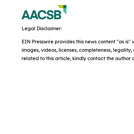
Legal Disclaimer:
EIN Presswire provides this news content "as is" 
images, videos, licenses, completeness, legality, o
related to this article, kindly contact the author