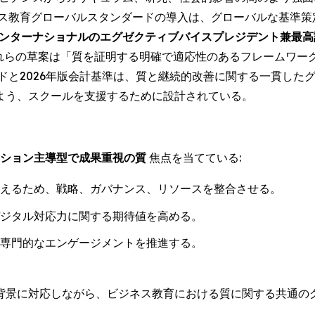
ス教育グローバルスタンダードの導入は、グローバルな基準策定
Bインターナショナルのエグゼクティブバイスプレジデント兼最
れらの草案は「質を証明する明確で適応性のあるフレームワー
ドと2026年版会計基準は、質と継続的改善に関する一貫した
よう、スクールを支援するために設計されている。
ション主導型で成果重視の質
焦点を当てている:
えるため、戦略、ガバナンス、リソースを整合させる。
ジタル対応力に関する期待値を高める。
専門的なエンゲージメントを推進する。
背景に対応しながら、ビジネス教育における質に関する共通の