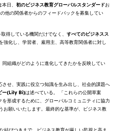
) は本日、
初のビジネス教育グローバルスタンダード
お
その他の関係者からのフィードバックを募集してい
定を取得している機関だけでなく、
すべてのビジネスス
を強化し、学習者、雇用主、高等教育関係者に対し
て、同組織がどのように進化してきたかを反映してい
応させ、実践に役立つ知識を生み出し、社会的課題へ
Lily Bi)
は述べている。 「これらの公開草案
クを形成するために、グローバルコミュニティに協力
うお願いいたします。最終的な基準が、ビジネス教
固な結びつきまで、ビジネス教育が厳しい監視と高ま