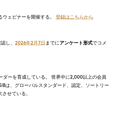
するウェビナーを開催する。
登録はこちらから
確認し、
2026年2月7日
までに
アンケート形式
でコメ
ーダーを育成している。 世界中に2,000以上の会員
ACSBは、グローバルスタンダード、認定、ソートリー
大させている。