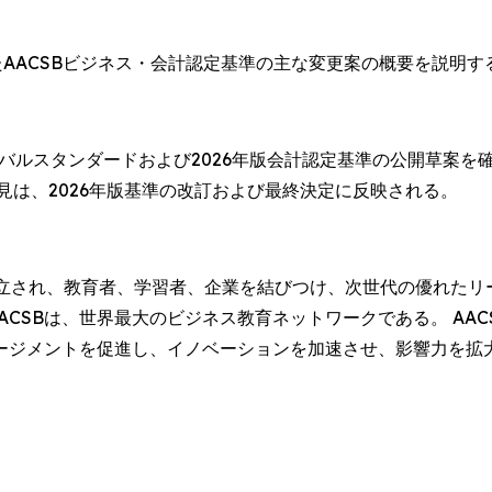
AACSBビジネス・会計認定基準の主な変更案の概要を説明
ーバルスタンダードおよび2026年版会計認定基準の公開草案を
見は、2026年版基準の改訂および最終決定に反映される。
16年に設立され、教育者、学習者、企業を結びつけ、次世代の優れたリ
AACSBは、世界最大のビジネス教育ネットワークである。 A
ージメントを促進し、イノベーションを加速させ、影響力を拡