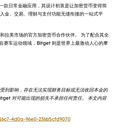
一款日常金融应用，其设计初衷是让加密货币变得简
供出入金、交易、理财与支付功能无缝衔接的一站式平
和拉美市场的官方加密货币合作伙伴。 为了配合其全
 而在赛车运动领域，Bitget 则是世界上最激动人心的摩
能受到影响，存在无法实现财务目标或无法收回本金的
get 对可能出现的损失不承担任何责任。 本文内容
16c7-4d0a-96e0-236b5cfd9070