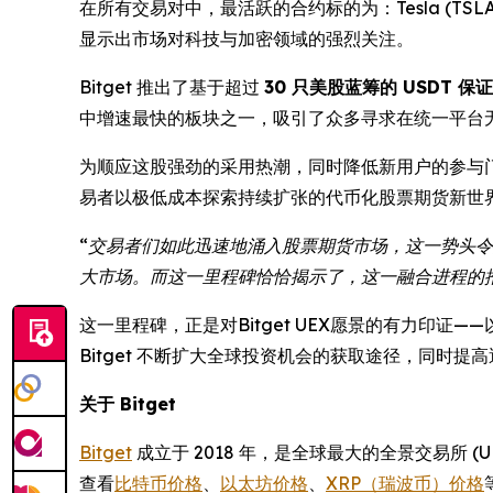
在所有交易对中，最活跃的合约标的为：Tesla (TSLA)，以
显示出市场对科技与加密领域的强烈关注。
Bitget 推出了基于超过
30 只美股蓝筹的 USDT 保
中增速最快的板块之一，吸引了众多寻求在统一平台
为顺应这股强劲的采用热潮，同时降低新用户的参与门槛
易者以极低成本探索持续扩张的代币化股票期货新世
“交易者们如此迅速地涌入股票期货市场，这一势头令
大市场。而这一里程碑恰恰揭示了，这一融合进程的
这一里程碑，正是对Bitget UEX愿景的有力印证
Bitget 不断扩大全球投资机会的获取途径，同时
关于 Bitget
Bitget
成立于 2018 年，是全球最大的全景交易所 
查看
比特币价格
、
以太坊价格
、
XRP（瑞波币）价格