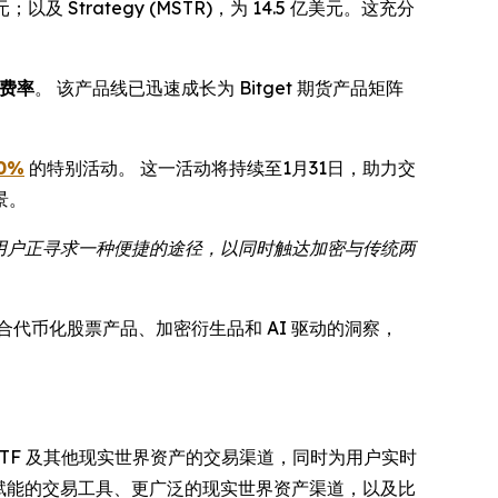
以及 Strategy (MSTR)，为 14.5 亿美元。这充分
 费率
。 该产品线已迅速成长为 Bitget 期货产品矩阵
0%
的特别活动。 这一活动将持续至1月31日，助力交
景。
，用户正寻求一种便捷的途径，以同时触达加密与传统两
合代币化股票产品、加密衍生品和 AI 驱动的洞察，
票、ETF 及其他现实世界资产的交易渠道，同时为用户实时
 赋能的交易工具、更广泛的现实世界资产渠道，以及比