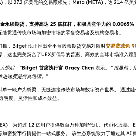
 27.2 亿美元的交易额领先；Meta (META)，达 21.4 亿美元；
证金永续期货，支持高达 25 倍杠杆，和极具竞争力的 0.0065%
无缝贯通传统市场与加密市场的零售交易者及机构交易者。
，Bitget 现正推出全平台股票期货交易对限时
交易费减免 9
界，这也完美契合了UEX所倡导的普惠、高效的全球市场准入愿
人惊叹，”
Bitget 首席执行官 Gracy Chen
表示
。 “很显然
推进速度是何其迅猛。”
——以单一账户为桥梁，无缝连接传统市场与数字资产世界。 通过融
提高透明度、灵活性和成本效益。
(UEX)，为超过 1.2 亿用户提供数百万种加密代币、代币化股
等加密货币行情提供一站式服务。 该生态系统致力于通过其 AI