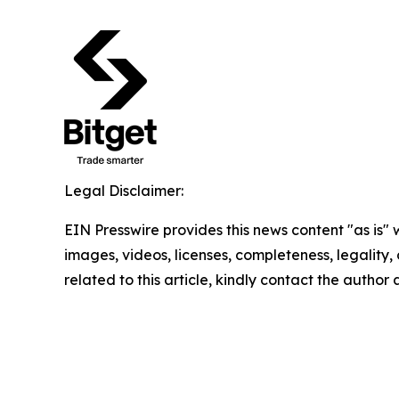
Legal Disclaimer:
EIN Presswire provides this news content "as is" 
images, videos, licenses, completeness, legality, o
related to this article, kindly contact the author