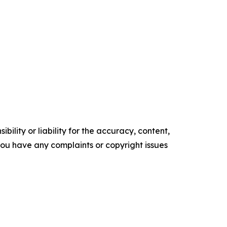
ility or liability for the accuracy, content,
f you have any complaints or copyright issues